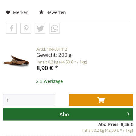
Merken
Bewerten
Artkl. 104-031412
Gewicht:
200 g
Inhalt
0.2 kg
(44,50 € * / 1kg)
8,90 € *
2-3 Werktage
Abo
Abo-Preis: 8,46 €
Inhalt 0.2 kg (42,30 € * / 1kg)