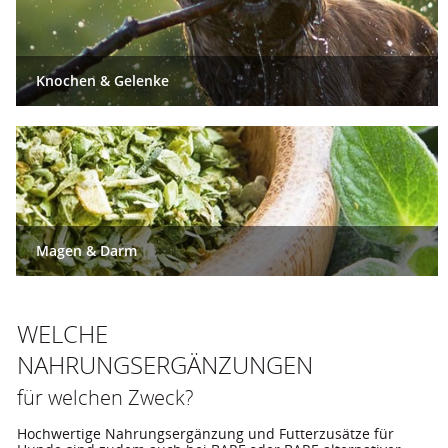
Knochen & Gelenke
Magen & Darm
WELCHE
NAHRUNGSERGÄNZUNGEN
für welchen Zweck?
Hochwertige Nahrungsergänzung und Futterzusätze für 