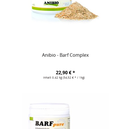
Anibio - Barf Complex
22,90 € *
Inhalt
0.42 kg
(54,52 € * / 1kg)