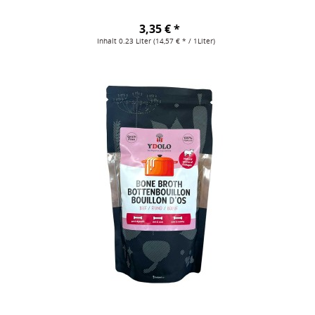
3,35 € *
Inhalt
0.23 Liter
(14,57 € * / 1Liter)