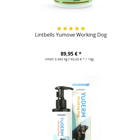
Lintbells Yumove Working Dog
89,95 € *
Inhalt
0.493 kg
(182,45 € * / 1kg)