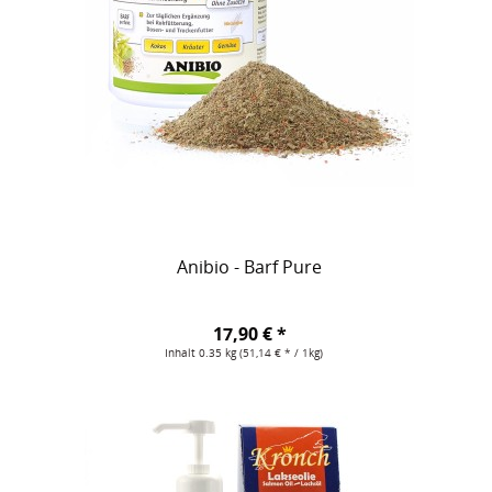
Anibio - Barf Pure
17,90 € *
Inhalt
0.35 kg
(51,14 € * / 1kg)