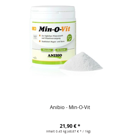
Anibio - Min-O-Vit
21,90 € *
Inhalt
0.45 kg
(48,67 € * / 1kg)