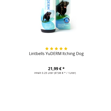
Lintbells YuDERM Itching Dog
21,99 € *
Inhalt
0.25 Liter
(87,96 € * / 1Liter)