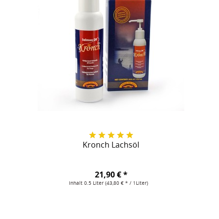
Kronch Lachsöl
21,90 € *
Inhalt
0.5 Liter
(43,80 € * / 1Liter)