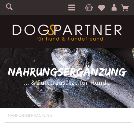
S
A
NAHRUNGSERGÄNZUNG
... & Futterzusätze für Hunde
NAHRUNGSERGÄNZUNG