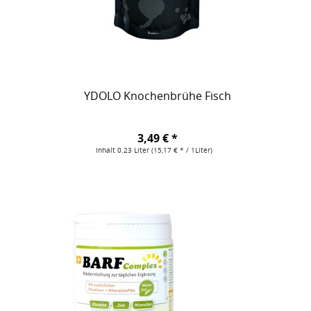
YDOLO Knochenbrühe Fisch
3,49 € *
Inhalt
0.23 Liter
(15,17 € * / 1Liter)