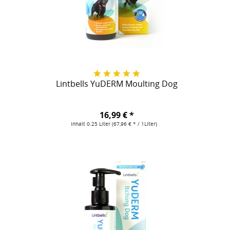
Lintbells YuDERM Moulting Dog
16,99 € *
Inhalt
0.25 Liter
(67,96 € * / 1Liter)