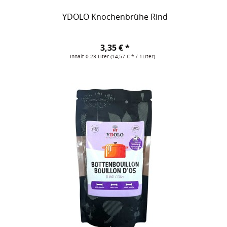
YDOLO Knochenbrühe Rind
3,35 € *
Inhalt
0.23 Liter
(14,57 € * / 1Liter)