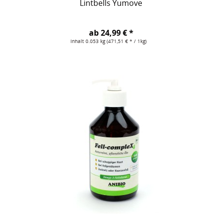
Lintbells Yumove
ab 24,99 € *
Inhalt
0.053 kg
(471,51 € * / 1kg)