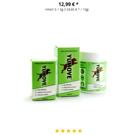
12,99 € *
Inhalt
0.1 kg
(129,90 € * / 1kg)