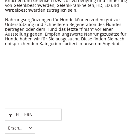
Knochen und Gelenken bzw. zur Vorbeugung und Linderung 
von Gelenkbeschwerden, Gelenkkrankheiten, HD, ED und 
Wirbelbeschwerden zuträglich sein. 
Nahrungsergänzungen für Hunde können zudem gut zur 
Unterstützung und schnelleren Regeneration des Hundes 
beitragen oder dem Hund das letzte "finish" vor einer 
Ausstellung geben. Empfehlungswerte Nahrungszusätze für 
Hunde haben wir für Sie ausgesucht. Diese finden Sie nach 
entsprechenden Kategorien sortiert in unserem Angebot.
FILTERN
Erscheinungsdatum