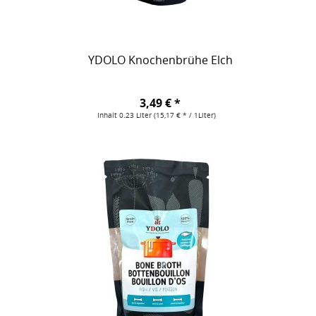
YDOLO Knochenbrühe Elch
3,49 € *
Inhalt
0.23 Liter
(15,17 € * / 1Liter)