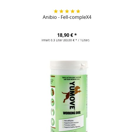
Anibio - Fell-compleX4
18,90 € *
Inhalt
0.3 Liter
(63,00 € * / 1Liter)