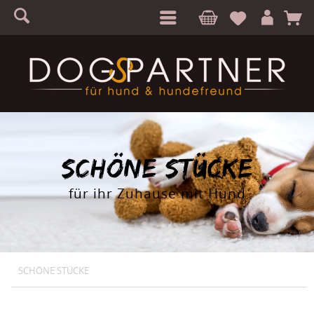
S
A
SCHÖNE STÜCKE
für ihr Zuhause mit Hund
SCHÖNE STÜCKE