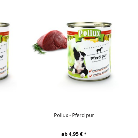
Pollux - Pferd pur
ab 4,95 € *