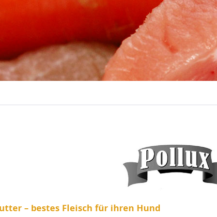
tter – bestes Fleisch für ihren Hund