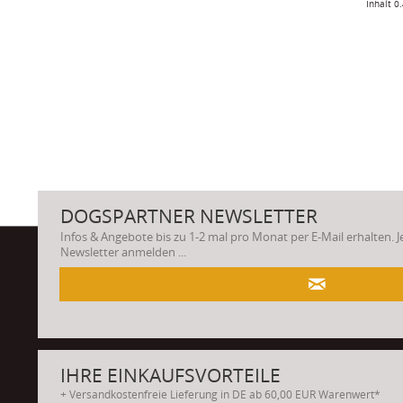
Inhalt
0
DOGSPARTNER NEWSLETTER
Infos & Angebote bis zu 1-2 mal pro Monat per E-Mail erhalten. 
Newsletter anmelden ...
.
IHRE EINKAUFSVORTEILE
+ Versandkostenfreie Lieferung in DE ab 60,00 EUR Warenwert*