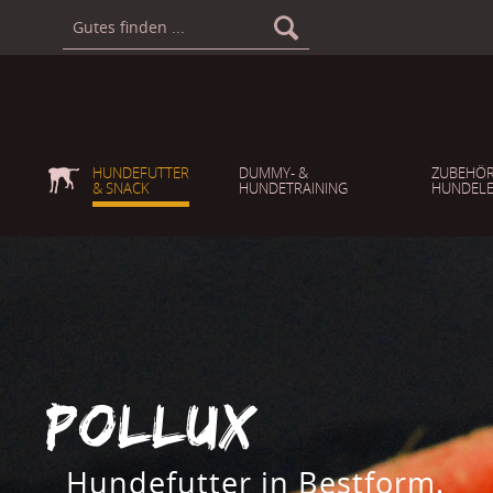
HUNDEFUTTER
DUMMY- &
ZUBEHÖR
& SNACK
HUNDETRAINING
HUNDELE
POLLUX
Hundefutter in Bestform.