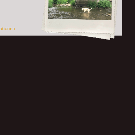
ationen