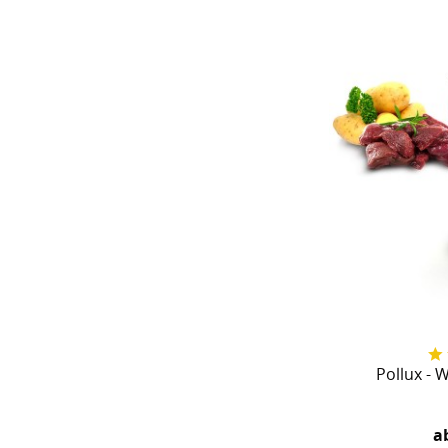
Pollux - 
ab