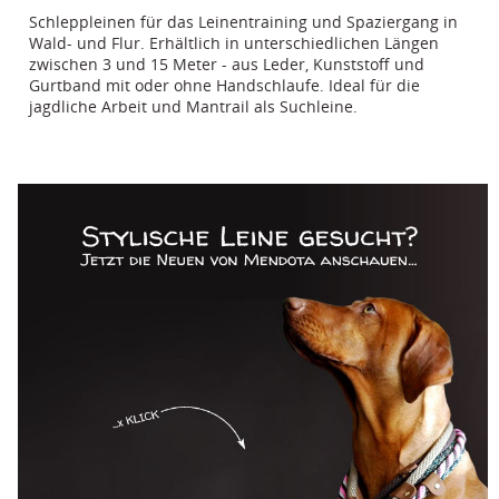
Schleppleinen für das Leinentraining und Spaziergang in
Wald- und Flur. Erhältlich in unterschiedlichen Längen
zwischen 3 und 15 Meter - aus Leder, Kunststoff und
Gurtband mit oder ohne Handschlaufe. Ideal für die
jagdliche Arbeit und Mantrail als Suchleine.