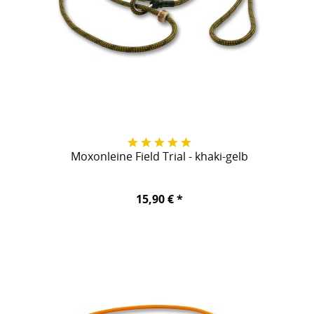
Moxonleine Field Trial - khaki-gelb
15,90 € *