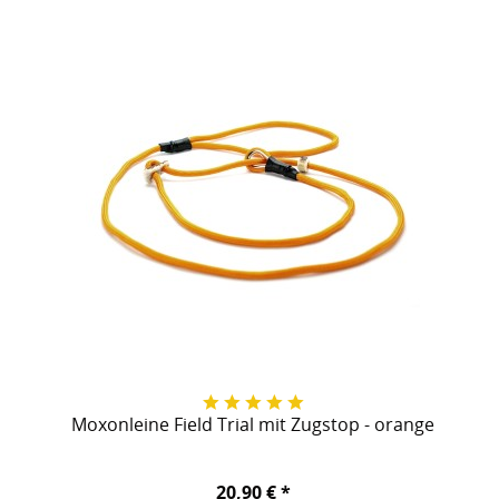
Moxonleine Field Trial mit Zugstop - orange
20,90 € *