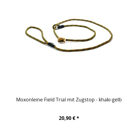
Moxonleine Field Trial mit Zugstop - khaki-gelb
20,90 € *