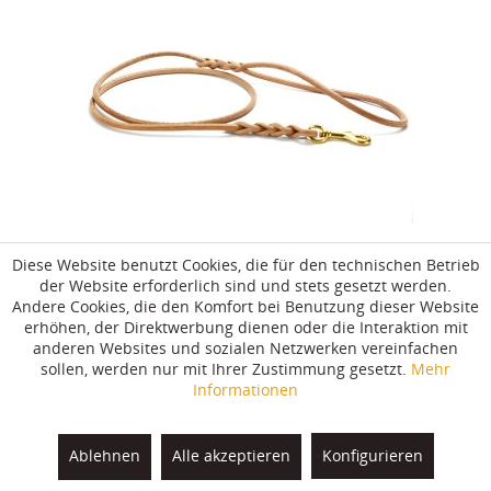
Diese Website benutzt Cookies, die für den technischen Betrieb
der Website erforderlich sind und stets gesetzt werden.
Andere Cookies, die den Komfort bei Benutzung dieser Website
erhöhen, der Direktwerbung dienen oder die Interaktion mit
Handgefertigte Rundleder Führleine
anderen Websites und sozialen Netzwerken vereinfachen
sollen, werden nur mit Ihrer Zustimmung gesetzt.
Mehr
Informationen
29,90 € *
Ablehnen
Alle akzeptieren
Konfigurieren