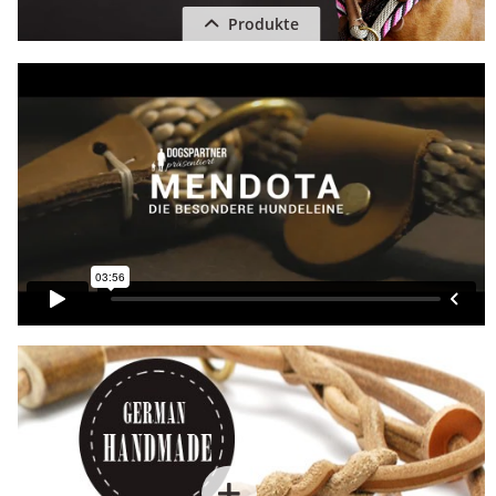
Produkte
Handgefertigte Rundleder Führleine
Diese leichte handgefertigte Rundleder Führleine ist eine s