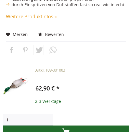
durch Einspritzen von Duftstoffen fast so real wie in echt
Weitere Produktinfos »
Merken
Bewerten
Artkl. 109-001003
62,90 € *
2-3 Werktage