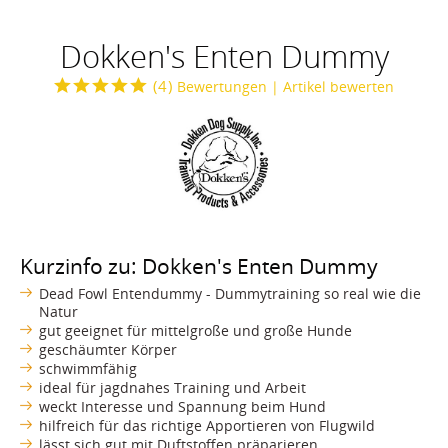
Dokken's Enten Dummy
(
4
)
Bewertungen
| Artikel bewerten
Kurzinfo zu: Dokken's Enten Dummy
Dead Fowl Entendummy - Dummytraining so real wie die
Natur
gut geeignet für mittelgroße und große Hunde
geschäumter Körper
schwimmfähig
ideal für jagdnahes Training und Arbeit
weckt Interesse und Spannung beim Hund
hilfreich für das richtige Apportieren von Flugwild
lässt sich gut mit Duftstoffen präparieren