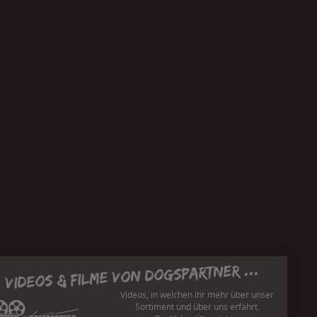
Videos & Filme von Dogspartner ...
Videos, in welchen ihr mehr über unser
Sortiment und über uns erfahrt.