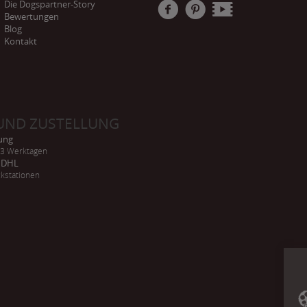
Die Dogspartner-Story
Bewertungen
Blog
Kontakt
UND ZUSTELLUNG
rung
-3 Werktagen
h DHL
kstationen