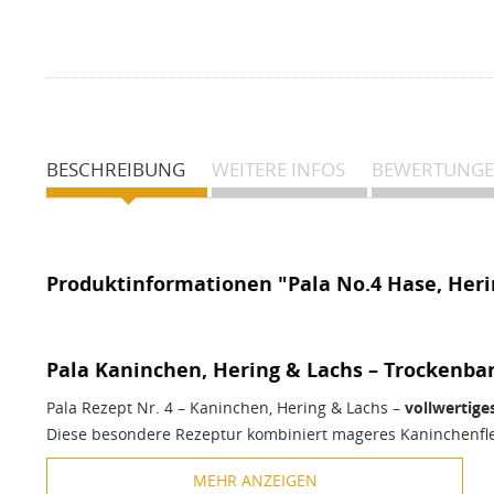
BESCHREIBUNG
WEITERE INFOS
BEWERTUNG
Produktinformationen "Pala No.4 Hase, Heri
Pala Kaninchen, Hering & Lachs – Trockenbar
Pala Rezept Nr. 4 – Kaninchen, Hering & Lachs –
vollwertige
Diese besondere Rezeptur kombiniert mageres Kaninchenfle
ausschließlich hochwertige Bestandteile, die Ihrem Hund ei
MEHR ANZEIGEN