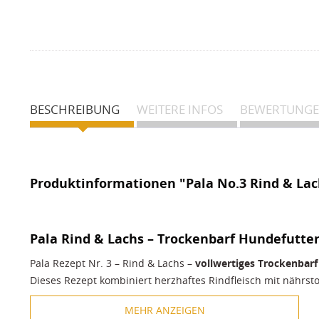
BESCHREIBUNG
WEITERE INFOS
BEWERTUNG
Produktinformationen "Pala No.3 Rind & Lac
Pala Rind & Lachs – Trockenbarf Hundefutter
Pala Rezept Nr. 3 – Rind & Lachs –
vollwertiges Trockenbarf
Dieses Rezept kombiniert herzhaftes Rindfleisch mit nährst
ausschließlich hochwertige Bestandteile wie Muskelfleisch, 
MEHR ANZEIGEN