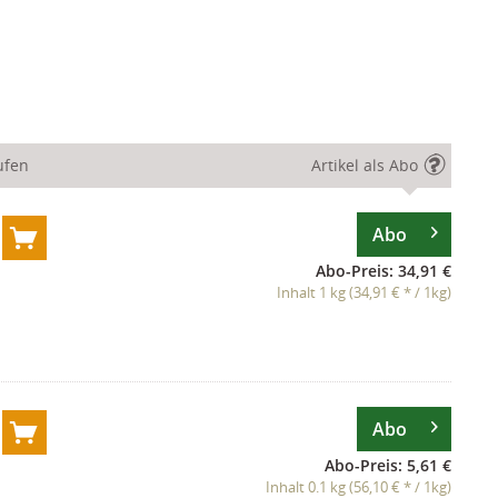
ufen
Artikel als Abo
Abo
Abo-Preis: 34,91 €
Inhalt 1 kg (34,91 € * / 1kg)
Abo
Abo-Preis: 5,61 €
Inhalt 0.1 kg (56,10 € * / 1kg)