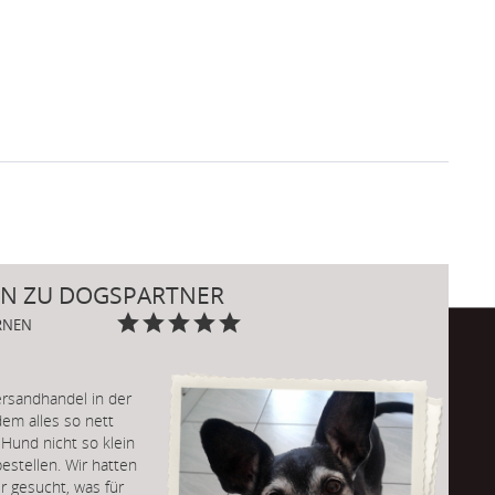
N ZU DOGSPARTNER
ERNEN
rsandhandel in der
em alles so nett
Hund nicht so klein
estellen. Wir hatten
r gesucht, was für