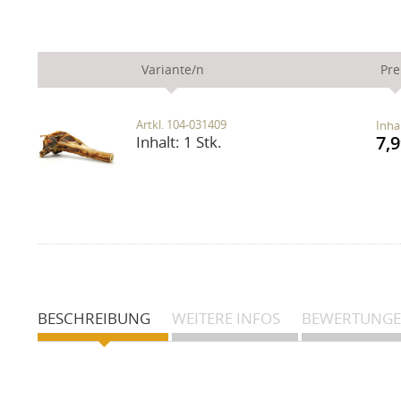
Variante/n
Pre
Artkl. 104-031409
Inha
7,9
Inhalt:
1 Stk.
BESCHREIBUNG
WEITERE INFOS
BEWERTUNG