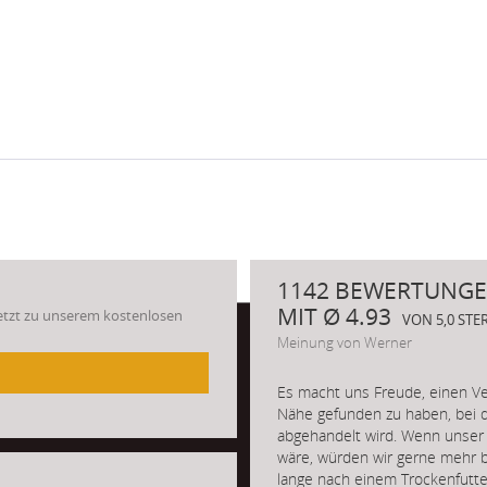
1142 BEWERTUNGE
MIT Ø 4.93
Jetzt zu unserem kostenlosen
VON 5,0 ST
Meinung von Werner
Es macht uns Freude, einen Ve
Nähe gefunden zu haben, bei d
abgehandelt wird. Wenn unser 
wäre, würden wir gerne mehr b
lange nach einem Trockenfutte