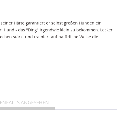
seiner Härte garantiert er selbst großen Hunden ein
 Hund - das "Ding" irgendwie klein zu bekommen. Lecker
hen stärkt und trainiert auf natürliche Weise die
 entspannen kann.
BENFALLS ANGESEHEN