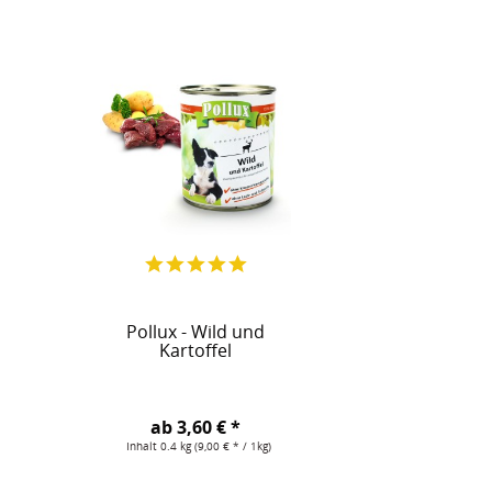
Pollux - Wild und
Kartoffel
ab 3,60 € *
Inhalt
0.4 kg
(9,00 € * / 1kg)