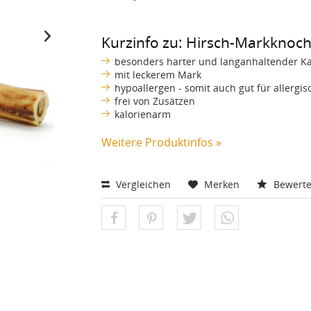
Kurzinfo zu: Hirsch-Markknoc
besonders harter und langanhaltender K
mit leckerem Mark
hypoallergen - somit auch gut für allerg
frei von Zusätzen
kalorienarm
Weitere Produktinfos »
Vergleichen
Merken
Bewert