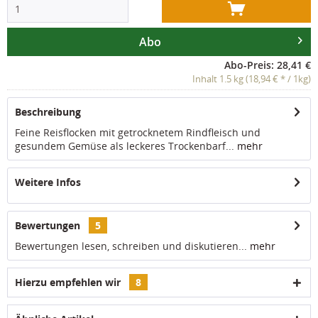
Abo
Abo-Preis: 28,41 €
Inhalt 1.5 kg (18,94 € * / 1kg)
Beschreibung
Feine Reisflocken mit getrocknetem Rindfleisch und
gesundem Gemüse als leckeres Trockenbarf...
mehr
Weitere Infos
Bewertungen
5
Bewertungen lesen, schreiben und diskutieren...
mehr
Hierzu empfehlen wir
8