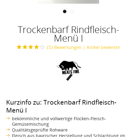
Trockenbarf Rindfleisch-
Menü I
(
5
)
Bewertungen
| Artikel bewerten
Kurzinfo zu: Trockenbarf Rindfleisch-
Menü I
bekömmliche und vollwertige Flocken-Fleisch-
Gemüsemischung
Qualitätsgeprüfte Rohware
Fleisch aus bayrischer Herstellung und Schlachtung im