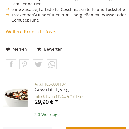
Familienbetrieb
ohne Zusätze, Farbstoffe, Geschmacksstoffe und Lockstoffe
Trockenbarf-Hundefutter zum Übergießen mit Wasser oder
Gemüsebrühe
Weitere Produktinfos »
Merken
Bewerten
Artkl. 103-030110-1
Gewicht:
1,5 kg
Inhalt
1.5 kg
(19,93 € * / 1kg)
29,90 € *
2-3 Werktage