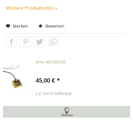
Weitere Produktinfos »
Merken
Bewerten
Artkl. 402-031020
45,00 € *
z.Z. nicht lieferbar
Alternativ