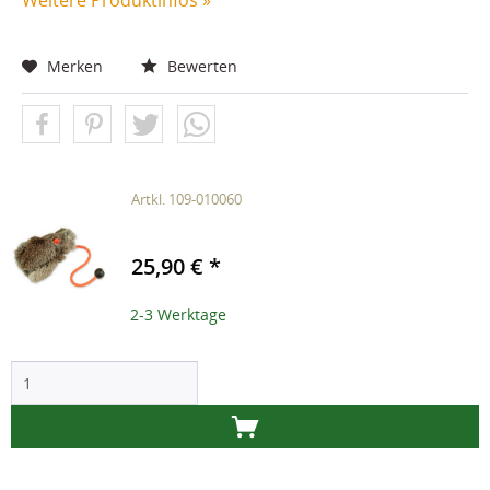
Weitere Produktinfos »
Merken
Bewerten
Artkl. 109-010060
25,90 € *
2-3 Werktage