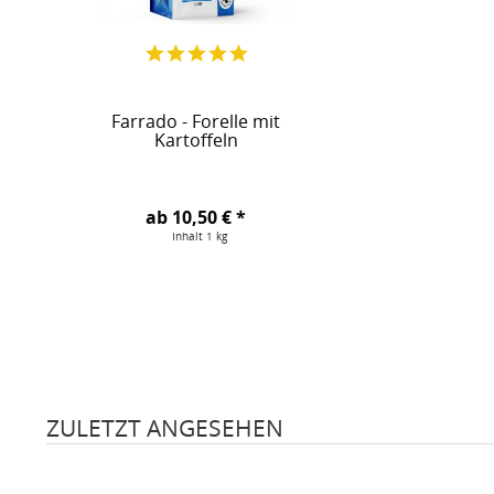
Farrado - Forelle mit
Kartoffeln
ab 10,50 € *
Inhalt
1 kg
ZULETZT ANGESEHEN