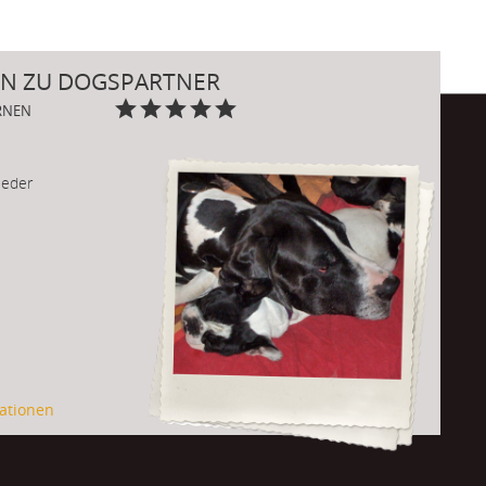
N ZU DOGSPARTNER
ERNEN
wieder
ationen