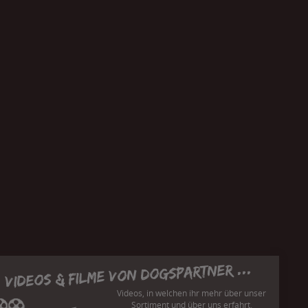
Videos & Filme von Dogspartner ...
Videos, in welchen ihr mehr über unser
Sortiment und über uns erfahrt.