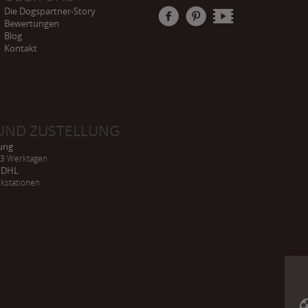
Die Dogspartner-Story
Bewertungen
Blog
Kontakt
UND ZUSTELLUNG
rung
-3 Werktagen
h DHL
kstationen