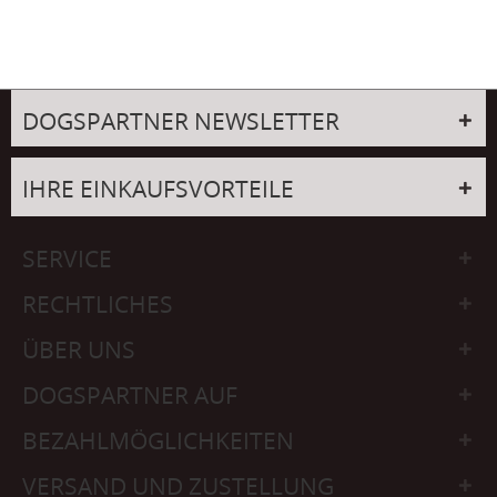
DOGSPARTNER NEWSLETTER
IHRE EINKAUFSVORTEILE
SERVICE
RECHTLICHES
ÜBER UNS
DOGSPARTNER AUF
BEZAHLMÖGLICHKEITEN
VERSAND UND ZUSTELLUNG