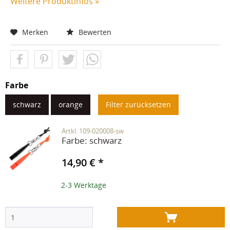
Weitere Produktinfos »
Merken
Bewerten
Farbe
schwarz
orange
Filter zurücksetzen
Artkl. 109-020008-sw
Farbe:
schwarz
14,90 € *
2-3 Werktage