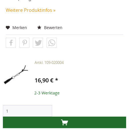
Weitere Produktinfos »
Merken
Bewerten
Artkl. 109-020004
16,90 € *
2-3 Werktage