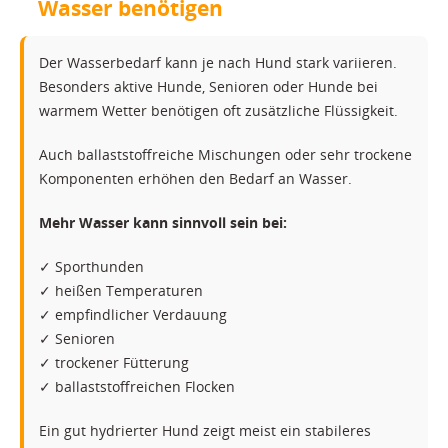
Wasser benötigen
Der Wasserbedarf kann je nach Hund stark variieren.
Besonders aktive Hunde, Senioren oder Hunde bei
warmem Wetter benötigen oft zusätzliche Flüssigkeit.
Auch ballaststoffreiche Mischungen oder sehr trockene
Komponenten erhöhen den Bedarf an Wasser.
Mehr Wasser kann sinnvoll sein bei:
✓ Sporthunden
✓ heißen Temperaturen
✓ empfindlicher Verdauung
✓ Senioren
✓ trockener Fütterung
✓ ballaststoffreichen Flocken
Ein gut hydrierter Hund zeigt meist ein stabileres