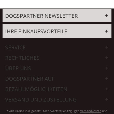
DOGSPARTNER NEWSLETTER
IHRE EINKAUFSVORTEILE
SERVICE
RECHTLICHES
ÜBER UNS
DOGSPARTNER AUF
BEZAHLMÖGLICHKEITEN
VERSAND UND ZUSTELLUNG
* Alle Preise inkl. gesetzl. Mehrwertsteuer zzgl. ggf.
Versandkosten
und