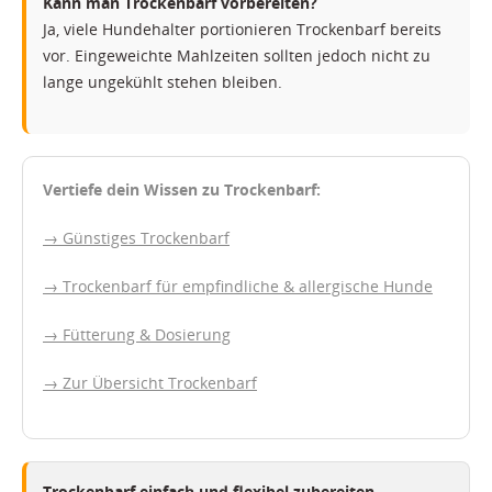
Kann man Trockenbarf vorbereiten?
Ja, viele Hundehalter portionieren Trockenbarf bereits
vor. Eingeweichte Mahlzeiten sollten jedoch nicht zu
lange ungekühlt stehen bleiben.
Vertiefe dein Wissen zu Trockenbarf:
→ Günstiges Trockenbarf
→ Trockenbarf für empfindliche & allergische Hunde
→ Fütterung & Dosierung
→ Zur Übersicht Trockenbarf
Trockenbarf einfach und flexibel zubereiten