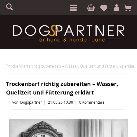
S
A
Trockenbarf richtig zubereiten – Wasser, Quellzeit und Fütterung erklärt
Trockenbarf richtig zubereiten – Wasser,
Quellzeit und Fütterung erklärt
von: Dogspartner
21.05.26 10:30
0 Kommentare