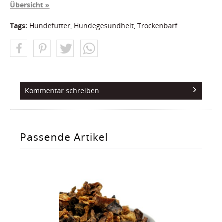
Übersicht »
Tags:
Hundefutter
,
Hundegesundheit
,
Trockenbarf
Kommentar schreiben
Passende Artikel