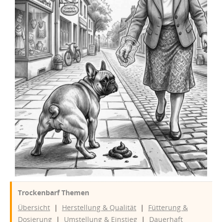
Trockenbarf Themen
Übersicht
|
Herstellung & Qualität
|
Fütterung &
Dosierung
|
Umstellung & Einstieg
|
Dauerhaft