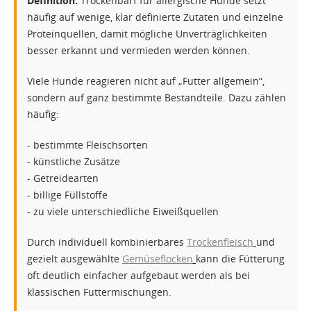
Definition:
Trockenbarf für allergische Hunde setzt
häufig auf wenige, klar definierte Zutaten und einzelne
Proteinquellen, damit mögliche Unverträglichkeiten
besser erkannt und vermieden werden können.
Viele Hunde reagieren nicht auf „Futter allgemein“,
sondern auf ganz bestimmte Bestandteile. Dazu zählen
häufig:
- bestimmte Fleischsorten
- künstliche Zusätze
- Getreidearten
- billige Füllstoffe
- zu viele unterschiedliche Eiweißquellen
Durch individuell kombinierbares
Trockenfleisch
und
gezielt ausgewählte
Gemüseflocken
kann die Fütterung
oft deutlich einfacher aufgebaut werden als bei
klassischen Futtermischungen.