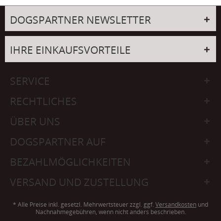
DOGSPARTNER NEWSLETTER
IHRE EINKAUFSVORTEILE
SERVICE
RECHTLICHES
ÜBER UNS
DOGSPARTNER AUF
BEZAHLMÖGLICHKEITEN
VERSAND UND ZUSTELLUNG
* Alle Preise inkl. gesetzl. Mehrwertsteuer zzgl. ggf.
Versandkosten
und
Nachnahmegebühren, wenn nicht anders beschrieben.