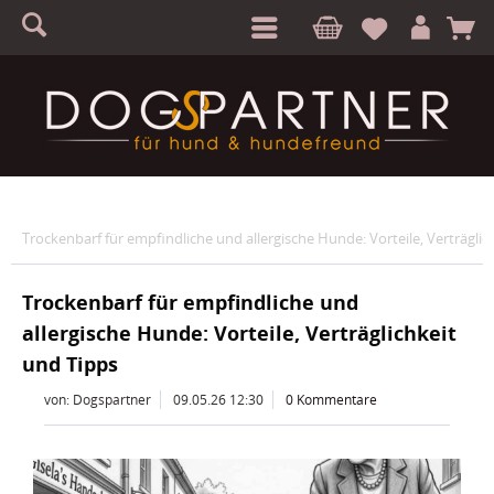
S
A
Trockenbarf für empfindliche und allergische Hunde: Vorteile, Verträglic
Trockenbarf für empfindliche und
allergische Hunde: Vorteile, Verträglichkeit
und Tipps
von: Dogspartner
09.05.26 12:30
0 Kommentare