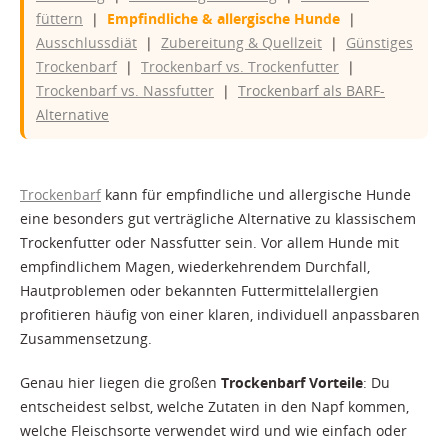
füttern
|
Empfindliche & allergische Hunde
|
Ausschlussdiät
|
Zubereitung & Quellzeit
|
Günstiges
Trockenbarf
|
Trockenbarf vs. Trockenfutter
|
Trockenbarf vs. Nassfutter
|
Trockenbarf als BARF-
Alternative
Trockenbarf
kann für empfindliche und allergische Hunde
eine besonders gut verträgliche Alternative zu klassischem
Trockenfutter oder Nassfutter sein. Vor allem Hunde mit
empfindlichem Magen, wiederkehrendem Durchfall,
Hautproblemen oder bekannten Futtermittelallergien
profitieren häufig von einer klaren, individuell anpassbaren
Zusammensetzung.
Genau hier liegen die großen
Trockenbarf Vorteile
: Du
entscheidest selbst, welche Zutaten in den Napf kommen,
welche Fleischsorte verwendet wird und wie einfach oder