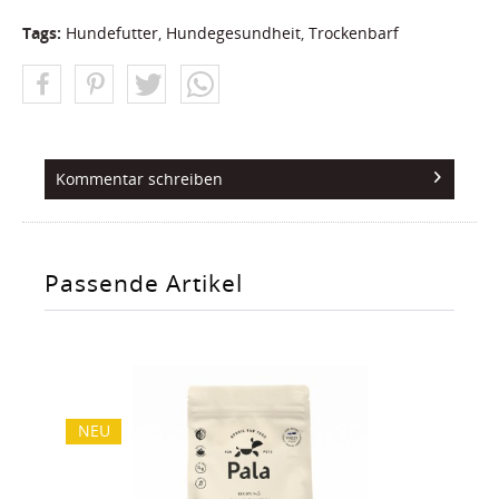
Tags:
Hundefutter
,
Hundegesundheit
,
Trockenbarf
Kommentar schreiben
Passende Artikel
NEU
NE