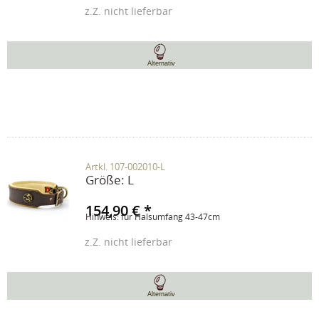
z.Z. nicht lieferbar
Alternativ
Artkl. 107-002010-L
Größe:
L
154,90 € *
Hinweis: für Halsumfang 43-47cm
z.Z. nicht lieferbar
Alternativ