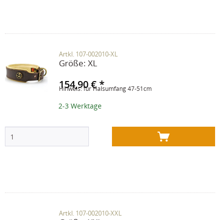
Artkl. 107-002010-XL
Größe:
XL
154,90 € *
Hinweis: für Halsumfang 47-51cm
2-3 Werktage
Artkl. 107-002010-XXL