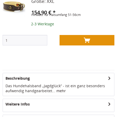
Größe:
XXL
154,90 € *
Hinweis: für Halsumfang 51-56cm
2-3 Werktage
Beschreibung
Das Hundehalsband „Jagdglück“ - ist ein ganz besonders
aufwendig handgearbeitet...
mehr
Weitere Infos