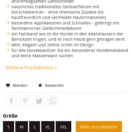
anschmiegsamen Sämischleder
natürliches traditionelles Gerbverfahren mit
Dorschlebertran - ohne chemische Zusätze (ist
hautfreundlich und vermeidet Hautirritationen)
besondere Applikationen und Schnallen - gefertigt mit
fachmänischer Goldschmiedekunst
ein Halsband wie es die Hunde in den Adelshäusern der
Barockzeit trugen, und es noch heute gern getragen wird
edel, elegant und zeitlos schön im Design
für alle Hundebesitzer die ein besonderes Hundehalsband
und keine Massenware suchen
Weitere Produktinfos »
Merken
Bewerten
Größe
S
M
L
XL
XXL
Filter zurücksetzen