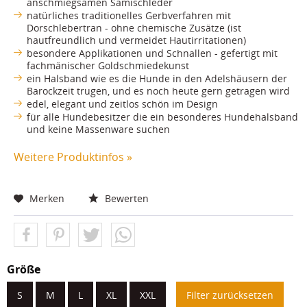
anschmiegsamen Sämischleder
natürliches traditionelles Gerbverfahren mit
Dorschlebertran - ohne chemische Zusätze (ist
hautfreundlich und vermeidet Hautirritationen)
besondere Applikationen und Schnallen - gefertigt mit
fachmänischer Goldschmiedekunst
ein Halsband wie es die Hunde in den Adelshäusern der
Barockzeit trugen, und es noch heute gern getragen wird
edel, elegant und zeitlos schön im Design
für alle Hundebesitzer die ein besonderes Hundehalsband
und keine Massenware suchen
Weitere Produktinfos »
Merken
Bewerten
Größe
S
M
L
XL
XXL
Filter zurücksetzen