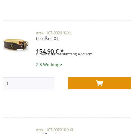
Artkl. 107-002010-XL
Größe:
XL
154,90 € *
Hinweis: für Halsumfang 47-51cm
2-3 Werktage
Artkl. 107-002010-XXL