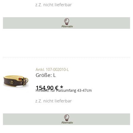
z.Z. nicht lieferbar
Alternativ
Artkl. 107-002010-L
Größe:
L
154,90 € *
Hinweis: für Halsumfang 43-47cm
z.Z. nicht lieferbar
Alternativ