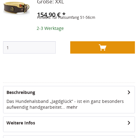
Größe:
XXL
154,90 € *
Hinweis: für Halsumfang 51-56cm
2-3 Werktage
Beschreibung
Das Hundehalsband „Jagdglück“ - ist ein ganz besonders
aufwendig handgearbeitet...
mehr
Weitere Infos