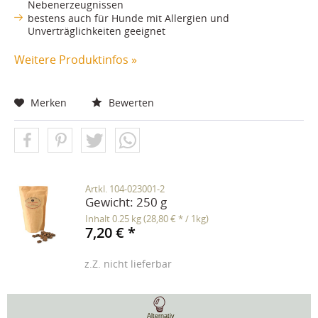
Nebenerzeugnissen
bestens auch für Hunde mit Allergien und
Unverträglichkeiten geeignet
Weitere Produktinfos »
Merken
Bewerten
Artkl. 104-023001-2
Gewicht:
250 g
Inhalt
0.25 kg
(28,80 € * / 1kg)
7,20 € *
z.Z. nicht lieferbar
Alternativ