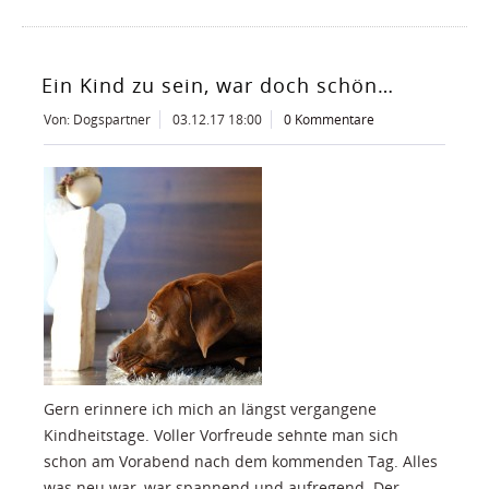
Ein Kind zu sein, war doch schön…
Von: Dogspartner
03.12.17 18:00
0 Kommentare
Gern erinnere ich mich an längst vergangene
Kindheitstage. Voller Vorfreude sehnte man sich
schon am Vorabend nach dem kommenden Tag. Alles
was neu war, war spannend und aufregend. Der