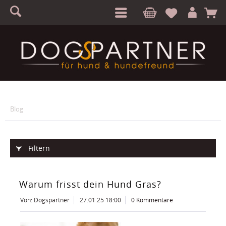
S
A
Blog
Filtern
Warum frisst dein Hund Gras?
Von: Dogspartner
27.01.25 18:00
0 Kommentare