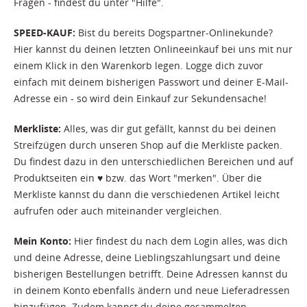
Fragen - findest du unter "Hilfe".
SPEED-KAUF:
Bist du bereits Dogspartner-Onlinekunde?
Hier kannst du deinen letzten Onlineeinkauf bei uns mit nur
einem Klick in den Warenkorb legen. Logge dich zuvor
einfach mit deinem bisherigen Passwort und deiner E-Mail-
Adresse ein - so wird dein Einkauf zur Sekundensache!
Merkliste:
Alles, was dir gut gefällt, kannst du bei deinen
Streifzügen durch unseren Shop auf die Merkliste packen.
Du findest dazu in den unterschiedlichen Bereichen und auf
Produktseiten ein ♥ bzw. das Wort "merken". Über die
Merkliste kannst du dann die verschiedenen Artikel leicht
aufrufen oder auch miteinander vergleichen.
Mein Konto:
Hier findest du nach dem Login alles, was dich
und deine Adresse, deine Lieblingszahlungsart und deine
bisherigen Bestellungen betrifft. Deine Adressen kannst du
in deinem Konto ebenfalls ändern und neue Lieferadressen
hinzufügen. Zudem kannst du deine gesammelten