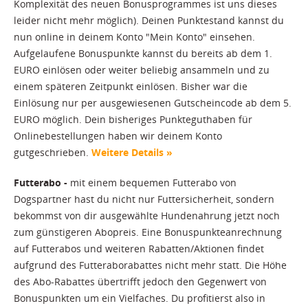
Komplexität des neuen Bonusprogrammes ist uns dieses
leider nicht mehr möglich). Deinen Punktestand kannst du
nun online in deinem Konto "Mein Konto" einsehen.
Aufgelaufene Bonuspunkte kannst du bereits ab dem 1.
EURO einlösen oder weiter beliebig ansammeln und zu
einem späteren Zeitpunkt einlösen. Bisher war die
Einlösung nur per ausgewiesenen Gutscheincode ab dem 5.
EURO möglich. Dein bisheriges Punkteguthaben für
Onlinebestellungen haben wir deinem Konto
gutgeschrieben.
Weitere Details »
Futterabo -
mit einem bequemen Futterabo von
Dogspartner hast du nicht nur Futtersicherheit, sondern
bekommst von dir ausgewählte Hundenahrung jetzt noch
zum günstigeren Abopreis. Eine Bonuspunkteanrechnung
auf Futterabos und weiteren Rabatten/Aktionen findet
aufgrund des Futteraborabattes nicht mehr statt. Die Höhe
des Abo-Rabattes übertrifft jedoch den Gegenwert von
Bonuspunkten um ein Vielfaches. Du profitierst also in