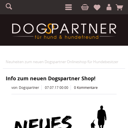
S
A
Neuheiten zum neuen Dogspartner Onlineshop für Hundebesitzer
Info zum neuen Dogspartner Shop!
von: Dogspartner
07.07.17 00:00
0 Kommentare