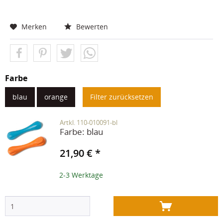
Merken
Bewerten
Farbe
blau
orange
Filter zurücksetzen
Artkl. 110-010091-bl
Farbe:
blau
21,90 € *
2-3 Werktage