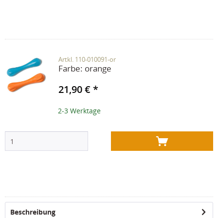
Artkl. 110-010091-or
Farbe:
orange
21,90 € *
2-3 Werktage
Beschreibung