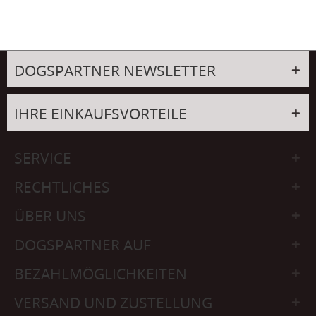
DOGSPARTNER NEWSLETTER
IHRE EINKAUFSVORTEILE
SERVICE
RECHTLICHES
ÜBER UNS
DOGSPARTNER AUF
BEZAHLMÖGLICHKEITEN
VERSAND UND ZUSTELLUNG