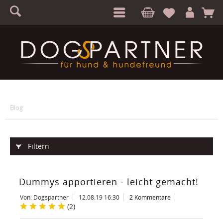
S
A
Blog
Filtern
Dummys apportieren - leicht gemacht!
Von: Dogspartner
12.08.19 16:30
2 Kommentare
(
2
)