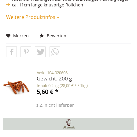
ca. 11cm lange knusprige Röllchen
Weitere Produktinfos »
Merken
Bewerten
Artkl. 104-020605
Gewicht:
200 g
Inhalt
0.2 kg
(28,00 € * / 1kg)
5,60 € *
z.Z. nicht lieferbar
Alternativ