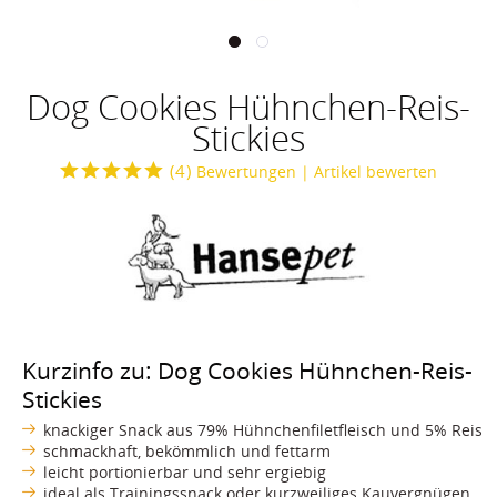
Dog Cookies Hühnchen-Reis-
Stickies
(
4
)
Bewertungen
| Artikel bewerten
Kurzinfo zu: Dog Cookies Hühnchen-Reis-
Stickies
knackiger Snack aus 79% Hühnchenfiletfleisch und 5% Reis
schmackhaft, bekömmlich und fettarm
leicht portionierbar und sehr ergiebig
ideal als Trainingssnack oder kurzweiliges Kauvergnügen