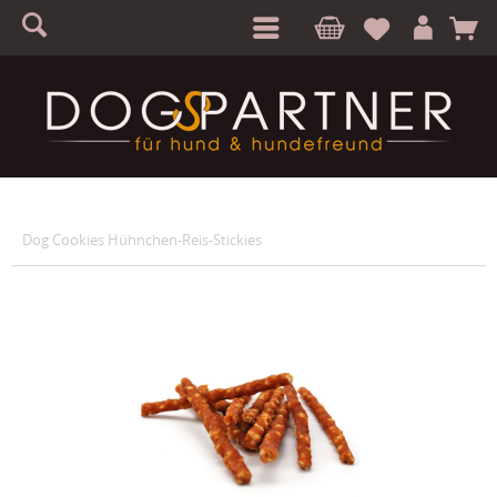
S
A
Dog Cookies Hühnchen-Reis-Stickies