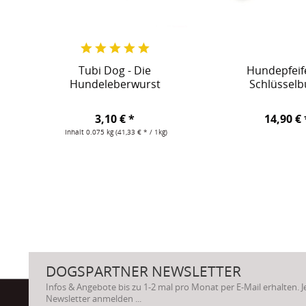
Tubi Dog - Die
Hundepfeife
Hundeleberwurst
Schlüssel
3,10 € *
14,90 € 
Inhalt
0.075 kg
(41,33 € * / 1kg)
DOGSPARTNER NEWSLETTER
Infos & Angebote bis zu 1-2 mal pro Monat per E-Mail erhalten. 
Newsletter anmelden ...