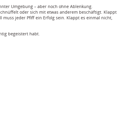
wohnter Umgebung – aber noch ohne Ablenkung.
schnüffelt oder sich mit etwas anderem beschäftigt. Klappt
uss jeder Pfiff ein Erfolg sein. Klappt es einmal nicht,
tig begeistert habt.