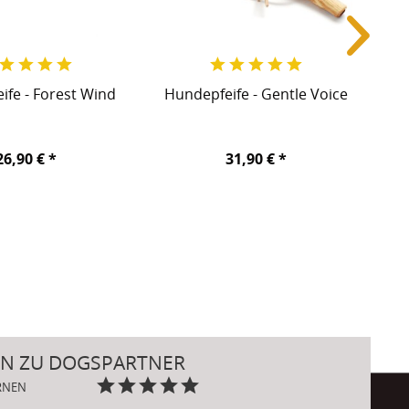
ife - Forest Wind
Hundepfeife - Gentle Voice
26,90 € *
31,90 € *
N ZU DOGSPARTNER
ERNEN