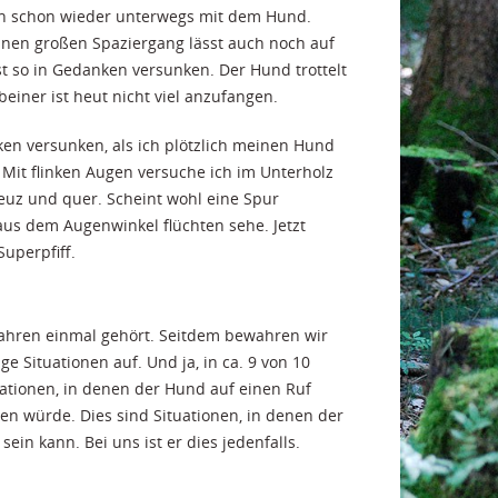
ch schon wieder unterwegs mit dem Hund.
 einen großen Spaziergang lässt auch noch auf
t so in Gedanken versunken. Der Hund trottelt
einer ist heut nicht viel anzufangen.
en versunken, als ich plötzlich meinen Hund
 Mit flinken Augen versuche ich im Unterholz
reuz und quer. Scheint wohl eine Spur
 aus dem Augenwinkel flüchten sehe. Jetzt
Superpfiff.
 Jahren einmal gehört. Seitdem bewahren wir
ge Situationen auf. Und ja, in ca. 9 von 10
tuationen, in denen der Hund auf einen Ruf
en würde. Dies sind Situationen, in denen der
in kann. Bei uns ist er dies jedenfalls.