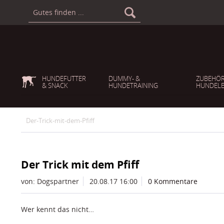
HUNDEFUTTER
DUMMY- &
ZUBEHÖR
& SNACK
HUNDETRAINING
HUNDELE
Der-Trick-mit-dem-Pfiff
Der Trick mit dem Pfiff
von: Dogspartner
20.08.17 16:00
0 Kommentare
Wer kennt das nicht…