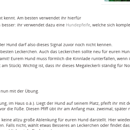
cht kennt. Am besten verwendet ihr hierfür
h besser: ihr verwendet dazu eine
Hundepfeife
, welche sich kompl
Der Hund darf also dieses Signal zuvor noch nicht kennen.
 besten Leckerchen. Auch das Leckerchen sollte neu für euren Hun
amit! Eurem Hund muss förmlich die Kinnlade runterfallen, wenn i
 Stück). Wichtig ist, dass ihr dieses Megaleckerli ständig für Not
r nun mit der Übung.
g, im Haus o.ä.). Liegt der Hund auf seinem Platz, pfeift ihr mit 
or die Füße. Diesen Pfiff übt ihr am Anfang max. zweimal, später 
 keine allzu große Ablenkung für euren Hund darstellt. Hier wiede
Falls nicht, wählt etwas Besseres an Leckerchen oder findet das, 