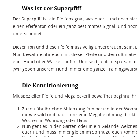
Was ist der Superpfiff
Der Superpfiff ist ein Pfeifensignal, was euer Hund noch ni
einen Pfeifenton oder ein ganz bestimmtes Signal. Und noc
unterscheidet.
Dieser Ton und diese Pfeife muss völlig unverbraucht sein. 
Nun bewaffnet ihr euch mit dieser Pfeife und dem ultimativ
euer Hund über Wasser laufen. Und seid ja nicht sparsam d
(Wir geben unserem Hund immer eine ganze Trainingswurst am
Die Konditionierung
Mit spezieller Pfeife und Megaleckerli bewaffnet beginnt ih
Zuerst übt ihr ohne Ablenkung (am besten in der Wohnun
ihr wie wild und haut ihm seine Megabelohnung direkt v
Wochen in Wohnung oder Haus.
Nun geht es in den Garten oder in ein Gelände, welches
euer Hund muss immer gleich im Sprint zu euch kommen. 