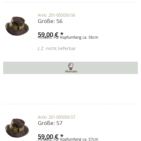
Artkl. 201-005050-56
Größe:
56
59,00 € *
Hinweis: Für Kopfumfang ca. 56cm
z.Z. nicht lieferbar
Alternativ
Artkl. 201-005050-57
Größe:
57
59,00 € *
Hinweis: Für Kopfumfang ca. 57cm