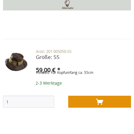
Alternativ
Artkl. 201-005050-55
Größe:
55
59,00 € *
Hinweis: Für Kopfumfang ca. 55cm
2-3 Werktage