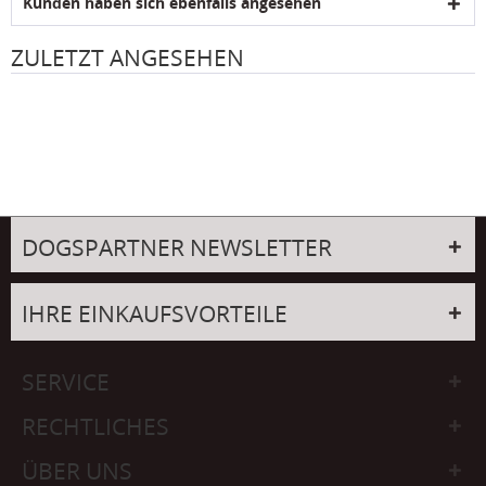
Kunden haben sich ebenfalls angesehen
ZULETZT ANGESEHEN
DOGSPARTNER NEWSLETTER
IHRE EINKAUFSVORTEILE
SERVICE
RECHTLICHES
ÜBER UNS