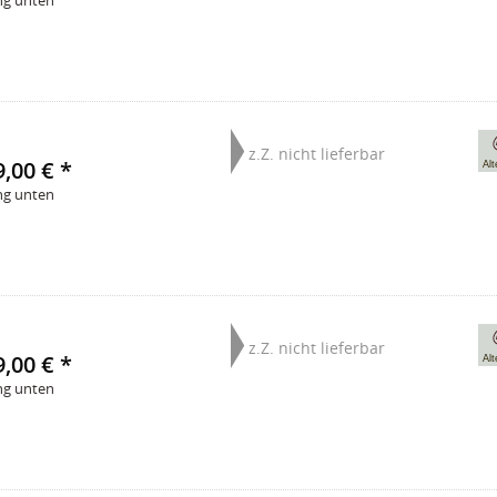
ng unten
z.Z. nicht lieferbar
,00 € *
Alt
ng unten
z.Z. nicht lieferbar
,00 € *
Alt
ng unten