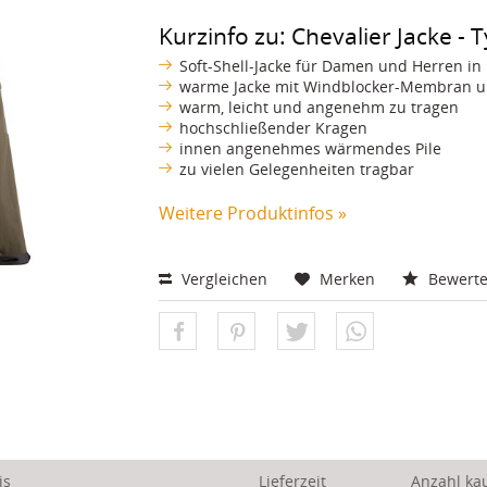
Kurzinfo zu: Chevalier Jacke - 
Soft-Shell-Jacke für Damen und Herren i
warme Jacke mit Windblocker-Membran un
warm, leicht und angenehm zu tragen
hochschließender Kragen
innen angenehmes wärmendes Pile
zu vielen Gelegenheiten tragbar
Weitere Produktinfos »
Vergleichen
Merken
Bewert
is
Lieferzeit
Anzahl ka