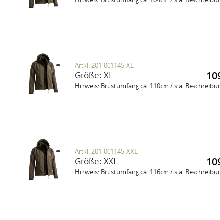
Hinweis: Brustumfang ca. 104cm / s.a. Beschreibu
Artkl. 201-001145-XL
109
Größe:
XL
Hinweis: Brustumfang ca. 110cm / s.a. Beschreibu
Artkl. 201-001145-XXL
109
Größe:
XXL
Hinweis: Brustumfang ca. 116cm / s.a. Beschreibu