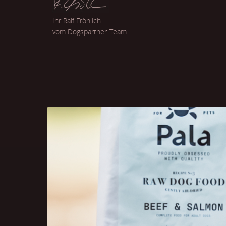
Ihr Ralf Fröhlich
vom Dogspartner-Team