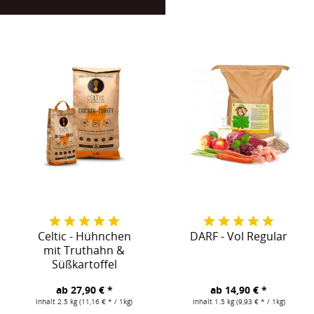
Celtic - Hühnchen
DARF - Vol Regular
mit Truthahn &
Süßkartoffel
ab 27,90 € *
ab 14,90 € *
Inhalt
2.5 kg
(11,16 € * / 1kg)
Inhalt
1.5 kg
(9,93 € * / 1kg)