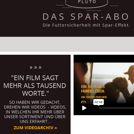
» » »
"EIN FILM SAGT 
MEHR ALS TAUSEND 
WORTE."
SO HABEN WIR GEDACHT, 
DREHEN WIR VIDEOS  - VIDEOS, 
IN WELCHEN IHR MEHR ÜBER 
UNSER SORTIMENT UND ÜBER 
UNS ERFAHRT...
ZUM VIDEOARCHIV »