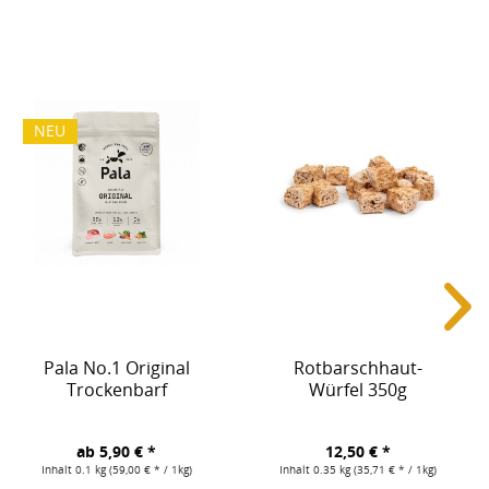
NEU
Pala No.1 Original
Rotbarschhaut-
Trockenbarf
Würfel 350g
ab 5,90 € *
12,50 € *
Inhalt
0.1 kg
(59,00 € * / 1kg)
Inhalt
0.35 kg
(35,71 € * / 1kg)