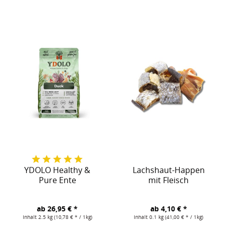
YDOLO Healthy &
Lachshaut-Happen
Pure Ente
mit Fleisch
ab 26,95 € *
ab 4,10 € *
Inhalt
2.5 kg
(10,78 € * / 1kg)
Inhalt
0.1 kg
(41,00 € * / 1kg)