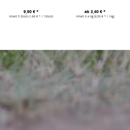
9,90 € *
ab 3,40 € *
Inhalt
5 Stück
(1,98 € * / 1Stück)
Inhalt
0.4 kg
(8,50 € * / 1kg)